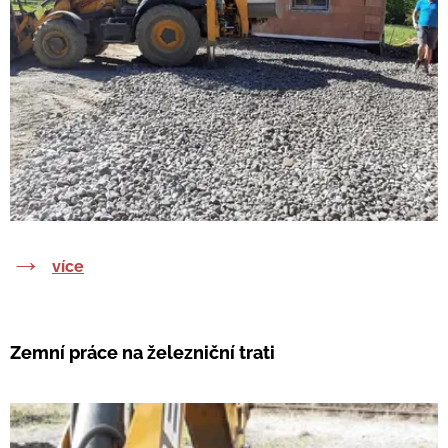
→
více
Zemní práce na železniční trati