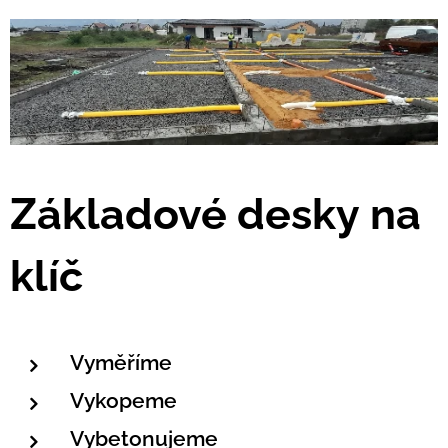
Základové desky
na
klíč
Vyměříme
Vykopeme
Vybetonujeme