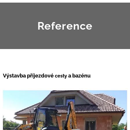
Reference
Výstavba příjezdové
a bazénu
cesty