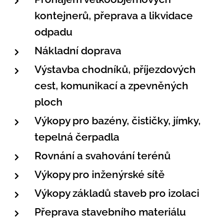
kontejnerů, přeprava a likvidace
odpadu
Nákladní doprava
Výstavba chodníků, příjezdových
cest, komunikací a zpevněných
ploch
Výkopy pro bazény, čističky, jímky,
tepelná čerpadla
Rovnání a svahování terénů
Výkopy pro inženýrské sítě
Výkopy základů staveb pro izolaci
Přeprava stavebního materiálu