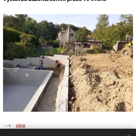
→
více