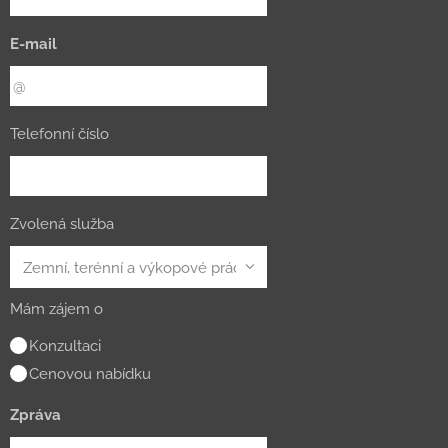
E-mail
Telefonní číslo
Zvolená služba
Mám zájem o
Konzultaci
Cenovou nabídku
Zpráva