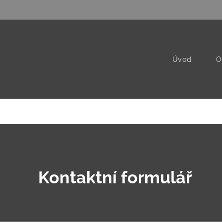
Úvod
O
Kontaktní formulář