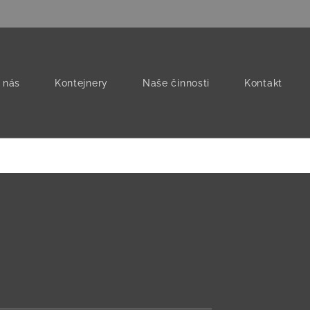
 nás
Kontejnery
Naše činnosti
Kontakt